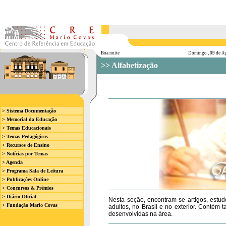
Boa noite
Domingo , 09 de A
>> Alfabetização
> Sistema Documentação
> Memorial da Educação
> Temas Educacionais
> Temas Pedagógicos
> Recursos de Ensino
> Notícias por Temas
> Agenda
> Programa Sala de Leitura
> Publicações Online
> Concursos & Prêmios
> Diário Oficial
Nesta seção, encontram-se artigos, estud
> Fundação Mario Covas
adultos, no Brasil e no exterior. Conté
desenvolvidas na área.